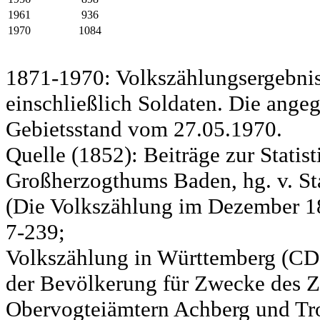
1961
936
1970
1084
1871-1970: Volkszählungsergebnis
einschließlich Soldaten. Die ange
Gebietsstand vom 27.05.1970.
Quelle (1852): Beiträge zur Statis
Großherzogthums Baden, hg. v. Sta
(Die Volkszählung im Dezember 185
7-239;
Volkszählung in Württemberg (CD)
der Bevölkerung für Zwecke des Zo
Obervogteiämtern Achberg und Tro