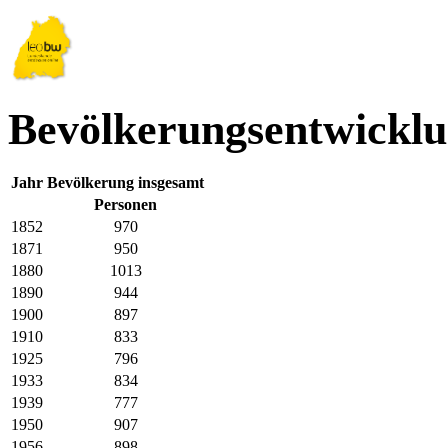
Bevölkerungsentwickl
Jahr
Bevölkerung insgesamt
Personen
1852
970
1871
950
1880
1013
1890
944
1900
897
1910
833
1925
796
1933
834
1939
777
1950
907
1956
898