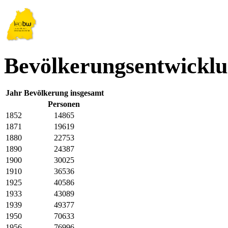
Bevölkerungsentwicklu
Jahr
Bevölkerung insgesamt
Personen
1852
14865
1871
19619
1880
22753
1890
24387
1900
30025
1910
36536
1925
40586
1933
43089
1939
49377
1950
70633
1956
76996