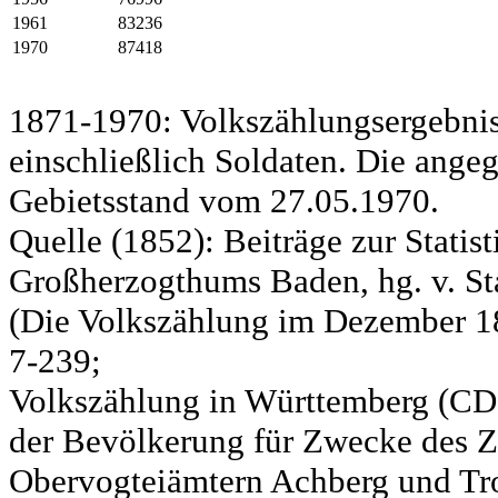
1961
83236
1970
87418
1871-1970: Volkszählungsergebnis
einschließlich Soldaten. Die ange
Gebietsstand vom 27.05.1970.
Quelle (1852): Beiträge zur Statis
Großherzogthums Baden, hg. v. Sta
(Die Volkszählung im Dezember 185
7-239;
Volkszählung in Württemberg (CD)
der Bevölkerung für Zwecke des Zo
Obervogteiämtern Achberg und Tro