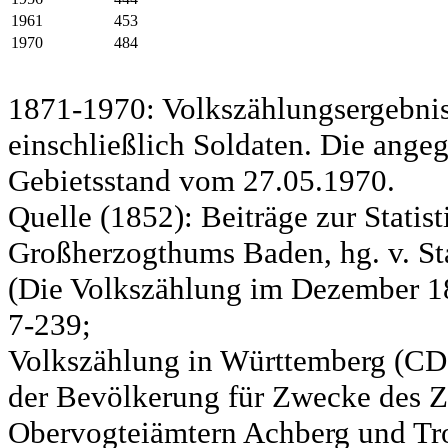
1961
453
1970
484
1871-1970: Volkszählungsergebnis
einschließlich Soldaten. Die ange
Gebietsstand vom 27.05.1970.
Quelle (1852): Beiträge zur Statis
Großherzogthums Baden, hg. v. Sta
(Die Volkszählung im Dezember 185
7-239;
Volkszählung in Württemberg (CD)
der Bevölkerung für Zwecke des Zo
Obervogteiämtern Achberg und Tro