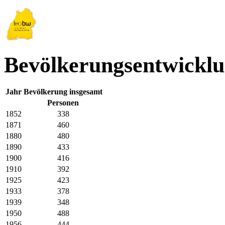
Bevölkerungsentwickl
Jahr
Bevölkerung insgesamt
Personen
1852
338
1871
460
1880
480
1890
433
1900
416
1910
392
1925
423
1933
378
1939
348
1950
488
1956
444