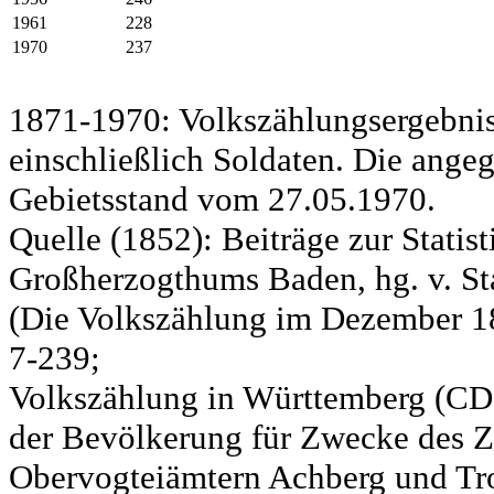
1961
228
1970
237
1871-1970: Volkszählungsergebnis
einschließlich Soldaten. Die ange
Gebietsstand vom 27.05.1970.
Quelle (1852): Beiträge zur Statis
Großherzogthums Baden, hg. v. Sta
(Die Volkszählung im Dezember 185
7-239;
Volkszählung in Württemberg (CD)
der Bevölkerung für Zwecke des Zo
Obervogteiämtern Achberg und Tro