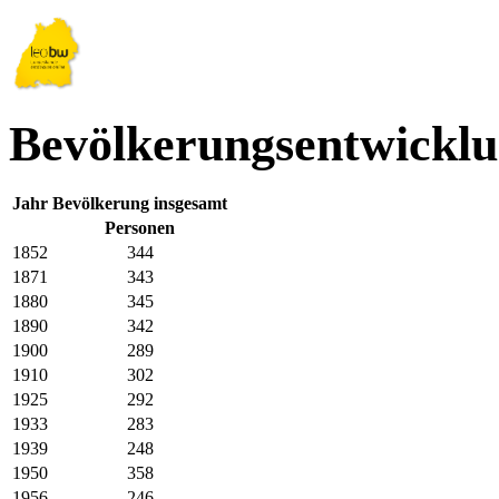
Bevölkerungsentwicklu
Jahr
Bevölkerung insgesamt
Personen
1852
344
1871
343
1880
345
1890
342
1900
289
1910
302
1925
292
1933
283
1939
248
1950
358
1956
246