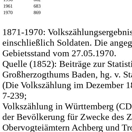
1961
683
1970
869
1871-1970: Volkszählungsergebnis
einschließlich Soldaten. Die ange
Gebietsstand vom 27.05.1970.
Quelle (1852): Beiträge zur Statis
Großherzogthums Baden, hg. v. Sta
(Die Volkszählung im Dezember 185
7-239;
Volkszählung in Württemberg (CD)
der Bevölkerung für Zwecke des Zo
Obervogteiämtern Achberg und Tro