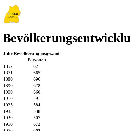
Bevölkerungsentwicklun
Jahr
Bevölkerung insgesamt
Personen
1852
621
1871
665
1880
696
1890
678
1900
660
1910
591
1925
584
1933
538
1939
507
1950
672
1956
662