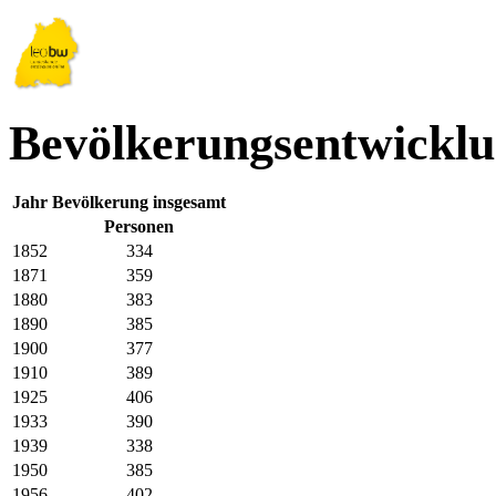
Bevölkerungsentwicklu
Jahr
Bevölkerung insgesamt
Personen
1852
334
1871
359
1880
383
1890
385
1900
377
1910
389
1925
406
1933
390
1939
338
1950
385
1956
402