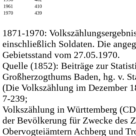
1961
410
1970
439
1871-1970: Volkszählungsergebnis
einschließlich Soldaten. Die ange
Gebietsstand vom 27.05.1970.
Quelle (1852): Beiträge zur Statis
Großherzogthums Baden, hg. v. Sta
(Die Volkszählung im Dezember 185
7-239;
Volkszählung in Württemberg (CD)
der Bevölkerung für Zwecke des Zo
Obervogteiämtern Achberg und Tro