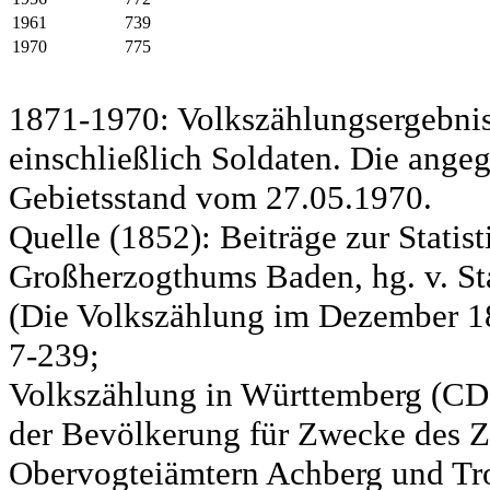
1961
739
1970
775
1871-1970: Volkszählungsergebnis
einschließlich Soldaten. Die ange
Gebietsstand vom 27.05.1970.
Quelle (1852): Beiträge zur Statis
Großherzogthums Baden, hg. v. Sta
(Die Volkszählung im Dezember 185
7-239;
Volkszählung in Württemberg (CD)
der Bevölkerung für Zwecke des Zo
Obervogteiämtern Achberg und Tro