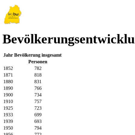
Bevölkerungsentwickl
Jahr
Bevölkerung insgesamt
Personen
1852
782
1871
818
1880
831
1890
766
1900
734
1910
757
1925
723
1933
699
1939
693
1950
794
1956
772