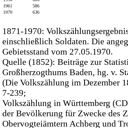
1961
586
1970
636
1871-1970: Volkszählungsergebnis
einschließlich Soldaten. Die ange
Gebietsstand vom 27.05.1970.
Quelle (1852): Beiträge zur Statis
Großherzogthums Baden, hg. v. Sta
(Die Volkszählung im Dezember 185
7-239;
Volkszählung in Württemberg (CD)
der Bevölkerung für Zwecke des Zo
Obervogteiämtern Achberg und Tro