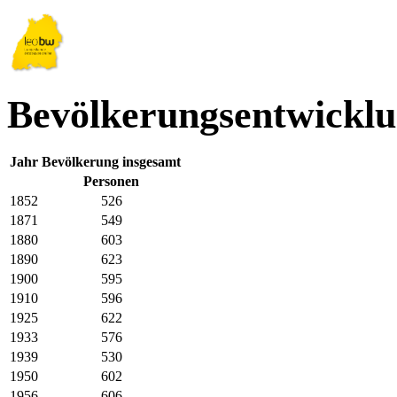
Bevölkerungsentwickl
Jahr
Bevölkerung insgesamt
Personen
1852
526
1871
549
1880
603
1890
623
1900
595
1910
596
1925
622
1933
576
1939
530
1950
602
1956
606