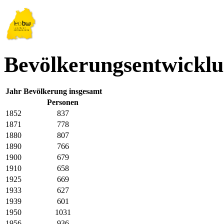
Bevölkerungsentwickl
Jahr
Bevölkerung insgesamt
Personen
1852
837
1871
778
1880
807
1890
766
1900
679
1910
658
1925
669
1933
627
1939
601
1950
1031
1956
936