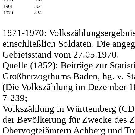
1961
364
1970
434
1871-1970: Volkszählungsergebnis
einschließlich Soldaten. Die ange
Gebietsstand vom 27.05.1970.
Quelle (1852): Beiträge zur Statis
Großherzogthums Baden, hg. v. Sta
(Die Volkszählung im Dezember 185
7-239;
Volkszählung in Württemberg (CD)
der Bevölkerung für Zwecke des Zo
Obervogteiämtern Achberg und Tro