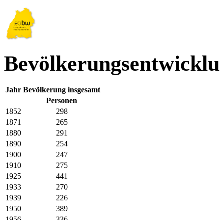
Bevölkerungsentwicklu
Jahr
Bevölkerung insgesamt
Personen
1852
298
1871
265
1880
291
1890
254
1900
247
1910
275
1925
441
1933
270
1939
226
1950
389
1956
336