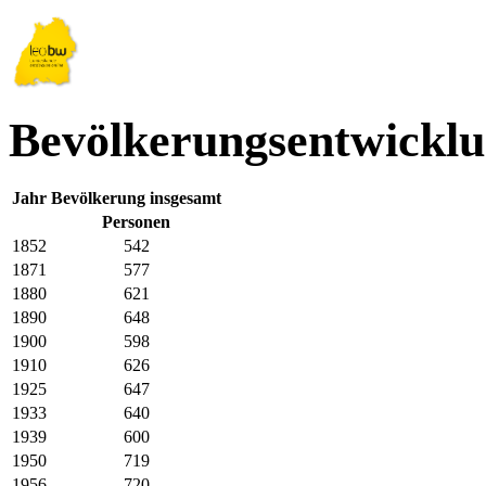
Bevölkerungsentwicklu
Jahr
Bevölkerung insgesamt
Personen
1852
542
1871
577
1880
621
1890
648
1900
598
1910
626
1925
647
1933
640
1939
600
1950
719
1956
720