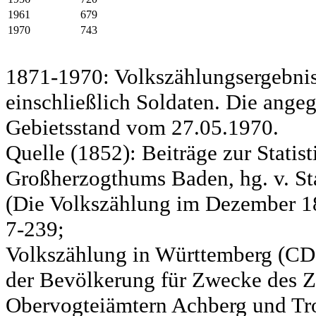
1961
679
1970
743
1871-1970: Volkszählungsergebnis
einschließlich Soldaten. Die ange
Gebietsstand vom 27.05.1970.
Quelle (1852): Beiträge zur Statis
Großherzogthums Baden, hg. v. Sta
(Die Volkszählung im Dezember 185
7-239;
Volkszählung in Württemberg (CD)
der Bevölkerung für Zwecke des Zo
Obervogteiämtern Achberg und Tro