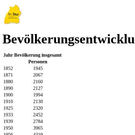
Bevölkerungsentwicklu
Jahr
Bevölkerung insgesamt
Personen
1852
1945
1871
2067
1880
2160
1890
2127
1900
1994
1910
2130
1925
2320
1933
2452
1939
2784
1950
3965
1956
4319