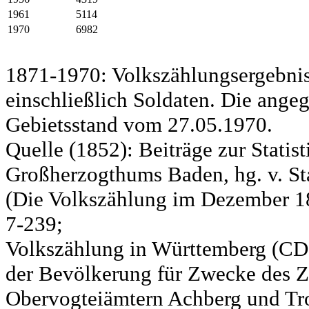
1961
5114
1970
6982
1871-1970: Volkszählungsergebnis
einschließlich Soldaten. Die ange
Gebietsstand vom 27.05.1970.
Quelle (1852): Beiträge zur Statis
Großherzogthums Baden, hg. v. Sta
(Die Volkszählung im Dezember 185
7-239;
Volkszählung in Württemberg (CD)
der Bevölkerung für Zwecke des Zo
Obervogteiämtern Achberg und Tro