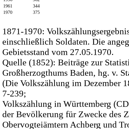
1961
344
1970
375
1871-1970: Volkszählungsergebnis
einschließlich Soldaten. Die ange
Gebietsstand vom 27.05.1970.
Quelle (1852): Beiträge zur Statis
Großherzogthums Baden, hg. v. Sta
(Die Volkszählung im Dezember 185
7-239;
Volkszählung in Württemberg (CD)
der Bevölkerung für Zwecke des Zo
Obervogteiämtern Achberg und Tro