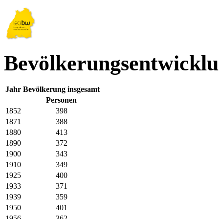
Bevölkerungsentwicklun
Jahr
Bevölkerung insgesamt
Personen
1852
398
1871
388
1880
413
1890
372
1900
343
1910
349
1925
400
1933
371
1939
359
1950
401
1956
362