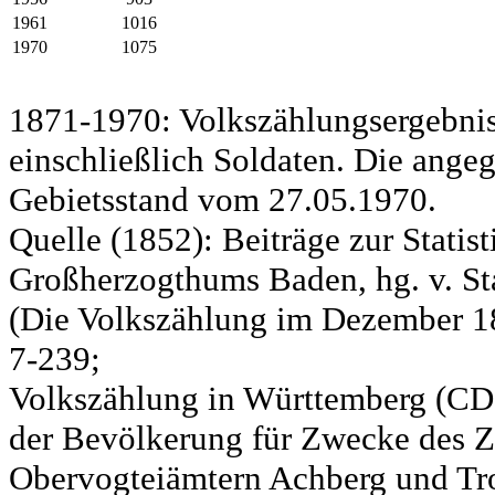
1961
1016
1970
1075
1871-1970: Volkszählungsergebnis
einschließlich Soldaten. Die ange
Gebietsstand vom 27.05.1970.
Quelle (1852): Beiträge zur Statis
Großherzogthums Baden, hg. v. Sta
(Die Volkszählung im Dezember 185
7-239;
Volkszählung in Württemberg (CD)
der Bevölkerung für Zwecke des Zo
Obervogteiämtern Achberg und Tro