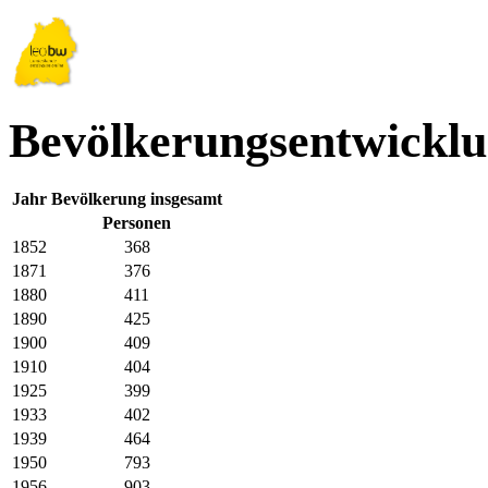
Bevölkerungsentwicklu
Jahr
Bevölkerung insgesamt
Personen
1852
368
1871
376
1880
411
1890
425
1900
409
1910
404
1925
399
1933
402
1939
464
1950
793
1956
903