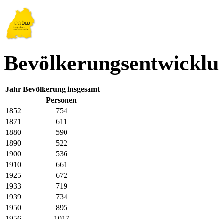
Bevölkerungsentwicklu
Jahr
Bevölkerung insgesamt
Personen
1852
754
1871
611
1880
590
1890
522
1900
536
1910
661
1925
672
1933
719
1939
734
1950
895
1956
1017