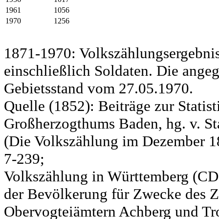
1961
1056
1970
1256
1871-1970: Volkszählungsergebnis
einschließlich Soldaten. Die ange
Gebietsstand vom 27.05.1970.
Quelle (1852): Beiträge zur Statis
Großherzogthums Baden, hg. v. Sta
(Die Volkszählung im Dezember 185
7-239;
Volkszählung in Württemberg (CD)
der Bevölkerung für Zwecke des Zo
Obervogteiämtern Achberg und Tro