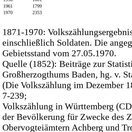
1961
1799
1970
2353
1871-1970: Volkszählungsergebnis
einschließlich Soldaten. Die ange
Gebietsstand vom 27.05.1970.
Quelle (1852): Beiträge zur Statis
Großherzogthums Baden, hg. v. Sta
(Die Volkszählung im Dezember 185
7-239;
Volkszählung in Württemberg (CD)
der Bevölkerung für Zwecke des Zo
Obervogteiämtern Achberg und Tro