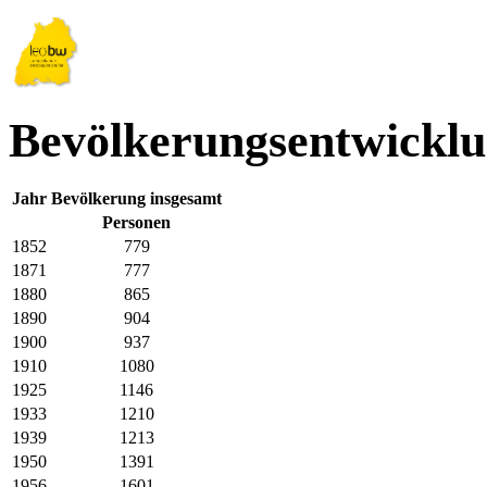
Bevölkerungsentwicklu
Jahr
Bevölkerung insgesamt
Personen
1852
779
1871
777
1880
865
1890
904
1900
937
1910
1080
1925
1146
1933
1210
1939
1213
1950
1391
1956
1601