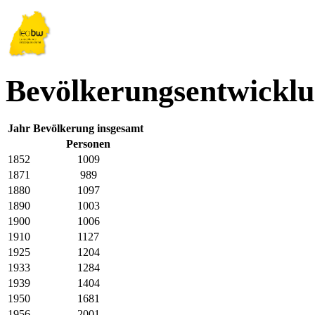
Bevölkerungsentwicklu
Jahr
Bevölkerung insgesamt
Personen
1852
1009
1871
989
1880
1097
1890
1003
1900
1006
1910
1127
1925
1204
1933
1284
1939
1404
1950
1681
1956
2001