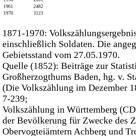
1961
2482
1970
3123
1871-1970: Volkszählungsergebnis
einschließlich Soldaten. Die ange
Gebietsstand vom 27.05.1970.
Quelle (1852): Beiträge zur Statis
Großherzogthums Baden, hg. v. Sta
(Die Volkszählung im Dezember 185
7-239;
Volkszählung in Württemberg (CD)
der Bevölkerung für Zwecke des Zo
Obervogteiämtern Achberg und Tro