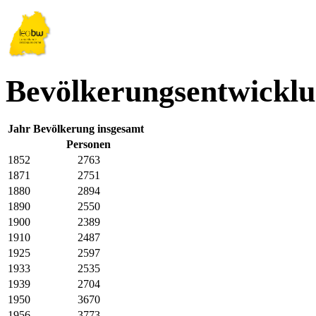
Bevölkerungsentwicklu
Jahr
Bevölkerung insgesamt
Personen
1852
2763
1871
2751
1880
2894
1890
2550
1900
2389
1910
2487
1925
2597
1933
2535
1939
2704
1950
3670
1956
3773