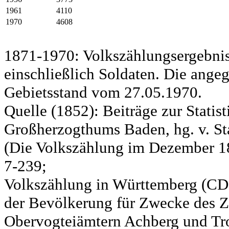
1961
4110
1970
4608
1871-1970: Volkszählungsergebnis
einschließlich Soldaten. Die ange
Gebietsstand vom 27.05.1970.
Quelle (1852): Beiträge zur Statis
Großherzogthums Baden, hg. v. Sta
(Die Volkszählung im Dezember 185
7-239;
Volkszählung in Württemberg (CD)
der Bevölkerung für Zwecke des Zo
Obervogteiämtern Achberg und Tro