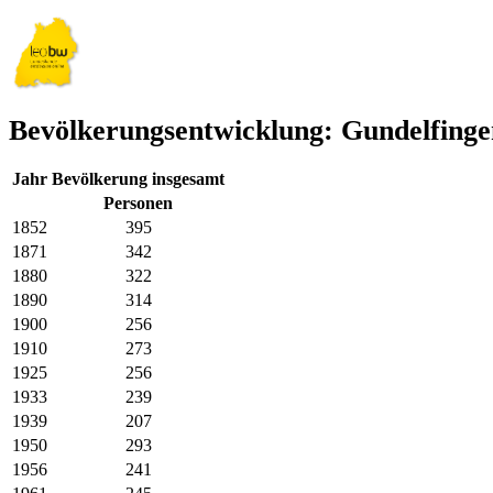
Bevölkerungsentwicklung: Gundelfinge
Jahr
Bevölkerung insgesamt
Personen
1852
395
1871
342
1880
322
1890
314
1900
256
1910
273
1925
256
1933
239
1939
207
1950
293
1956
241