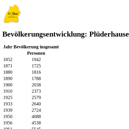
Bevölkerungsentwicklung: Plüderhaus
Jahr
Bevölkerung insgesamt
Personen
1852
1942
1871
1725
1880
1816
1890
1788
1900
2038
1910
2373
1925
2579
1933
2640
1939
2724
1950
4088
1956
4538