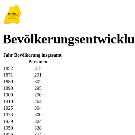
Bevölkerungsentwicklu
Jahr
Bevölkerung insgesamt
Personen
1852
315
1871
291
1880
305
1890
295
1900
290
1910
264
1925
304
1933
300
1939
304
1950
338
1956
374