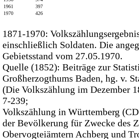
1961
397
1970
426
1871-1970: Volkszählungsergebnis
einschließlich Soldaten. Die ange
Gebietsstand vom 27.05.1970.
Quelle (1852): Beiträge zur Statis
Großherzogthums Baden, hg. v. Sta
(Die Volkszählung im Dezember 185
7-239;
Volkszählung in Württemberg (CD)
der Bevölkerung für Zwecke des Zo
Obervogteiämtern Achberg und Tro