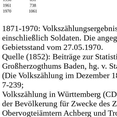
1961
738
1970
1061
1871-1970: Volkszählungsergebnis
einschließlich Soldaten. Die ange
Gebietsstand vom 27.05.1970.
Quelle (1852): Beiträge zur Statis
Großherzogthums Baden, hg. v. Sta
(Die Volkszählung im Dezember 185
7-239;
Volkszählung in Württemberg (CD)
der Bevölkerung für Zwecke des Zo
Obervogteiämtern Achberg und Tro