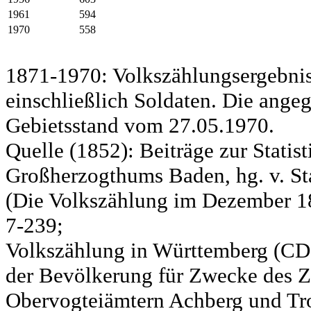
1961
594
1970
558
1871-1970: Volkszählungsergebnis
einschließlich Soldaten. Die ange
Gebietsstand vom 27.05.1970.
Quelle (1852): Beiträge zur Statis
Großherzogthums Baden, hg. v. Sta
(Die Volkszählung im Dezember 185
7-239;
Volkszählung in Württemberg (CD)
der Bevölkerung für Zwecke des Zo
Obervogteiämtern Achberg und Tro