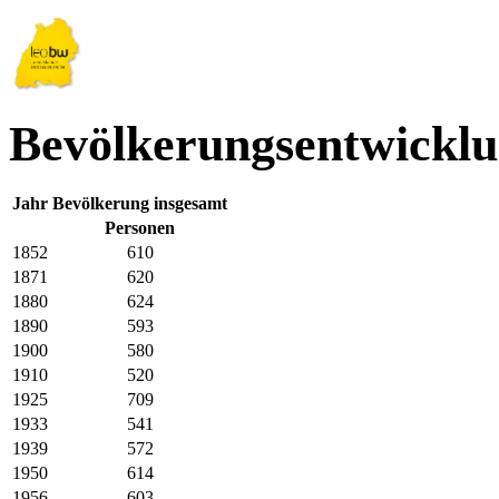
Bevölkerungsentwicklu
Jahr
Bevölkerung insgesamt
Personen
1852
610
1871
620
1880
624
1890
593
1900
580
1910
520
1925
709
1933
541
1939
572
1950
614
1956
603