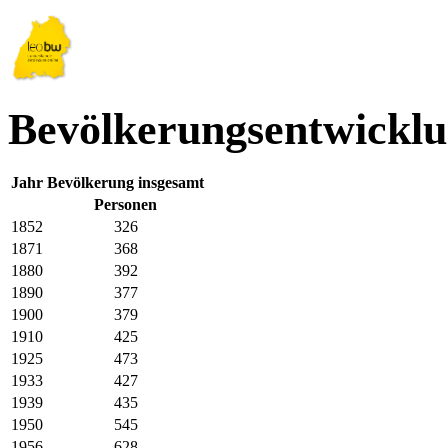
Bevölkerungsentwickl
Jahr
Bevölkerung insgesamt
Personen
1852
326
1871
368
1880
392
1890
377
1900
379
1910
425
1925
473
1933
427
1939
435
1950
545
1956
628