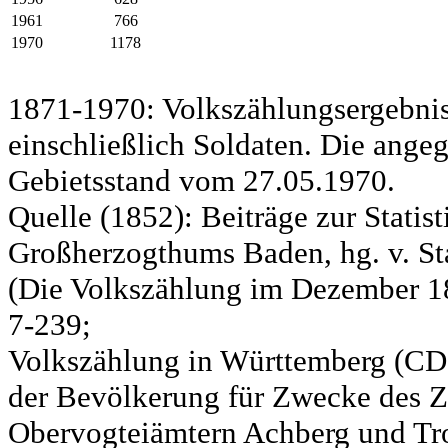
1961
766
1970
1178
1871-1970: Volkszählungsergebnis
einschließlich Soldaten. Die ange
Gebietsstand vom 27.05.1970.
Quelle (1852): Beiträge zur Statis
Großherzogthums Baden, hg. v. Sta
(Die Volkszählung im Dezember 185
7-239;
Volkszählung in Württemberg (CD)
der Bevölkerung für Zwecke des Zo
Obervogteiämtern Achberg und Tro