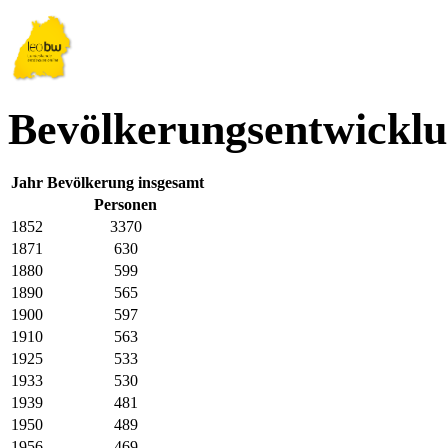
Bevölkerungsentwickl
Jahr
Bevölkerung insgesamt
Personen
1852
3370
1871
630
1880
599
1890
565
1900
597
1910
563
1925
533
1933
530
1939
481
1950
489
1956
469