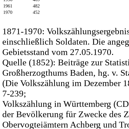
1961
482
1970
452
1871-1970: Volkszählungsergebnis
einschließlich Soldaten. Die ange
Gebietsstand vom 27.05.1970.
Quelle (1852): Beiträge zur Statis
Großherzogthums Baden, hg. v. Sta
(Die Volkszählung im Dezember 185
7-239;
Volkszählung in Württemberg (CD)
der Bevölkerung für Zwecke des Zo
Obervogteiämtern Achberg und Tro