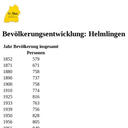
Bevölkerungsentwicklung: Helmlingen
Jahr
Bevölkerung insgesamt
Personen
1852
579
1871
671
1880
758
1890
737
1900
758
1910
774
1925
816
1933
763
1939
756
1950
828
1956
805