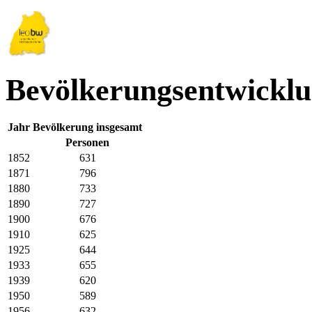
Bevölkerungsentwickl
Jahr
Bevölkerung insgesamt
Personen
1852
631
1871
796
1880
733
1890
727
1900
676
1910
625
1925
644
1933
655
1939
620
1950
589
1956
632