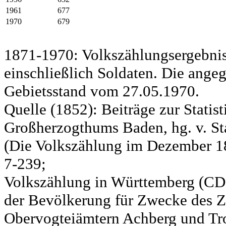
1961
677
1970
679
1871-1970: Volkszählungsergebnis
einschließlich Soldaten. Die ange
Gebietsstand vom 27.05.1970.
Quelle (1852): Beiträge zur Statis
Großherzogthums Baden, hg. v. Sta
(Die Volkszählung im Dezember 185
7-239;
Volkszählung in Württemberg (CD)
der Bevölkerung für Zwecke des Zo
Obervogteiämtern Achberg und Tro