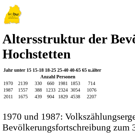
Altersstruktur der Be
Hochstetten
Jahr
unter 15
15-18
18-25
25-40
40-65
65 u.älter
Anzahl Personen
1970
2139
330
660
1981
1853
714
1987
1557
388
1233
2324
3054
1076
2011
1675
439
904
1829
4538
2207
1970 und 1987: Volkszählungsergeb
Bevölkerungsfortschreibung zum 