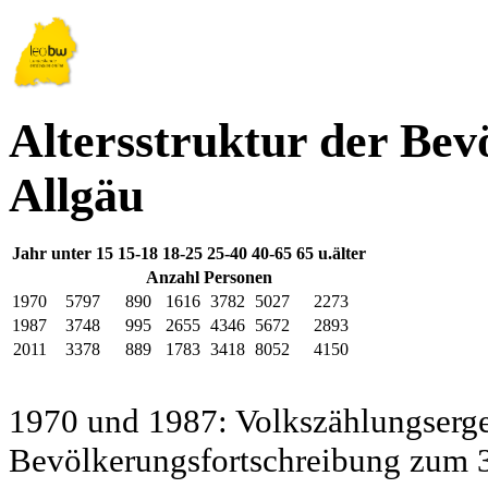
Altersstruktur der Bev
Allgäu
Jahr
unter 15
15-18
18-25
25-40
40-65
65 u.älter
Anzahl Personen
1970
5797
890
1616
3782
5027
2273
1987
3748
995
2655
4346
5672
2893
2011
3378
889
1783
3418
8052
4150
1970 und 1987: Volkszählungsergeb
Bevölkerungsfortschreibung zum 