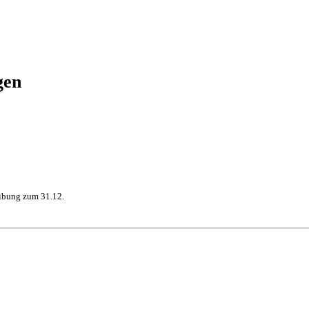
gen
eibung zum 31.12.