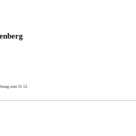
genberg
eibung zum 31.12.