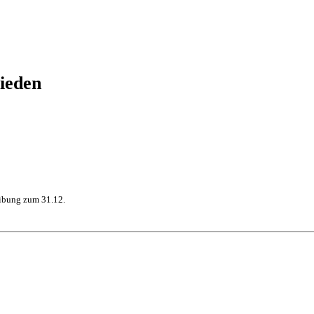
ieden
eibung zum 31.12.