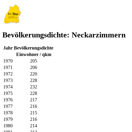
Bevölkerungsdichte: Neckarzimmern
Jahr
Bevölkerungsdichte
Einwohner / qkm
1970
205
1971
206
1972
220
1973
228
1974
232
1975
228
1976
217
1977
216
1978
215
1979
216
1980
214