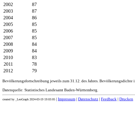
2002
87
2003
87
2004
86
2005
85
2006
85
2007
85
2008
84
2009
84
2010
83
2011
78
2012
79
Bevölkerungsfortschreibung jeweils zum 31.12. des Jahres. Bevölkerungsdichte 
Datenquelle: Statistisches Landesamt Baden-Württemberg.
|
Impressum
|
Datenschutz
|
Feedback
|
Drucken
created by _LeoGraph 2024-03-19 19:03:05