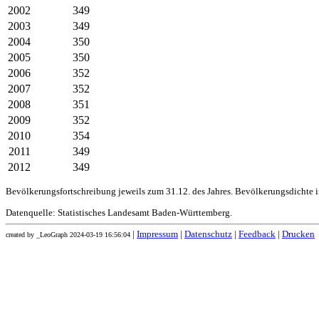
2002
349
2003
349
2004
350
2005
350
2006
352
2007
352
2008
351
2009
352
2010
354
2011
349
2012
349
Bevölkerungsfortschreibung jeweils zum 31.12. des Jahres. Bevölkerungsdichte 
Datenquelle: Statistisches Landesamt Baden-Württemberg.
|
Impressum
|
Datenschutz
|
Feedback
|
Drucken
created by _LeoGraph 2024-03-19 16:56:04