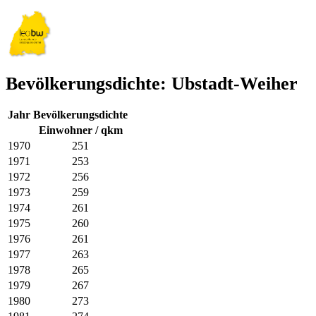
Bevölkerungsdichte: Ubstadt-Weiher
Jahr
Bevölkerungsdichte
Einwohner / qkm
1970
251
1971
253
1972
256
1973
259
1974
261
1975
260
1976
261
1977
263
1978
265
1979
267
1980
273