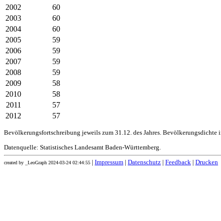
2002
60
2003
60
2004
60
2005
59
2006
59
2007
59
2008
59
2009
58
2010
58
2011
57
2012
57
Bevölkerungsfortschreibung jeweils zum 31.12. des Jahres. Bevölkerungsdichte 
Datenquelle: Statistisches Landesamt Baden-Württemberg.
|
Impressum
|
Datenschutz
|
Feedback
|
Drucken
created by _LeoGraph 2024-03-24 02:44:55