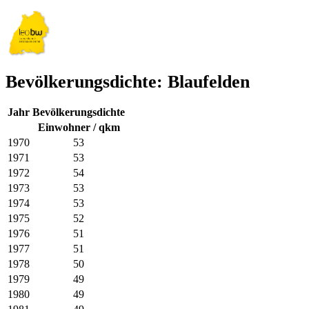
Bevölkerungsdichte: Blaufelden
Jahr
Bevölkerungsdichte
Einwohner / qkm
1970
53
1971
53
1972
54
1973
53
1974
53
1975
52
1976
51
1977
51
1978
50
1979
49
1980
49