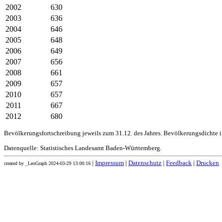
2002
630
2003
636
2004
646
2005
648
2006
649
2007
656
2008
661
2009
657
2010
657
2011
667
2012
680
Bevölkerungsfortschreibung jeweils zum 31.12. des Jahres. Bevölkerungsdichte 
Datenquelle: Statistisches Landesamt Baden-Württemberg.
|
Impressum
|
Datenschutz
|
Feedback
|
Drucken
created by _LeoGraph 2024-03-29 13:00:16