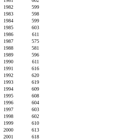
1981
602
1982
599
1983
598
1984
599
1985
603
1986
611
1987
575
1988
581
1989
596
1990
611
1991
616
1992
620
1993
619
1994
609
1995
608
1996
604
1997
603
1998
602
1999
610
2000
613
2001
618