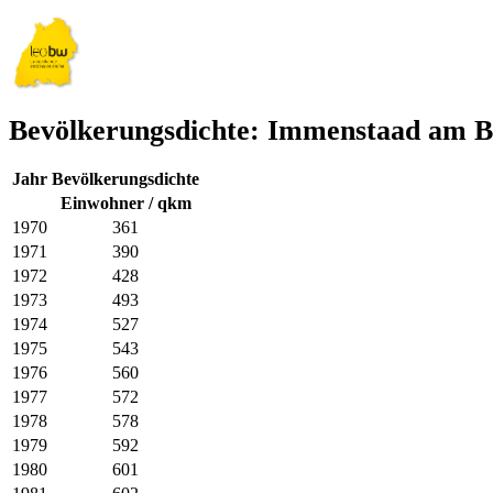
Bevölkerungsdichte: Immenstaad am B
Jahr
Bevölkerungsdichte
Einwohner / qkm
1970
361
1971
390
1972
428
1973
493
1974
527
1975
543
1976
560
1977
572
1978
578
1979
592
1980
601