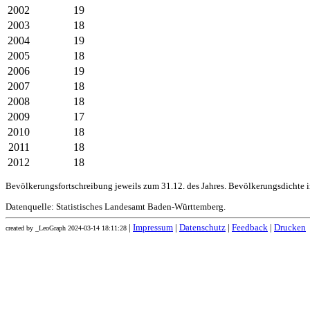
2002
19
2003
18
2004
19
2005
18
2006
19
2007
18
2008
18
2009
17
2010
18
2011
18
2012
18
Bevölkerungsfortschreibung jeweils zum 31.12. des Jahres. Bevölkerungsdichte 
Datenquelle: Statistisches Landesamt Baden-Württemberg.
|
Impressum
|
Datenschutz
|
Feedback
|
Drucken
created by _LeoGraph 2024-03-14 18:11:28