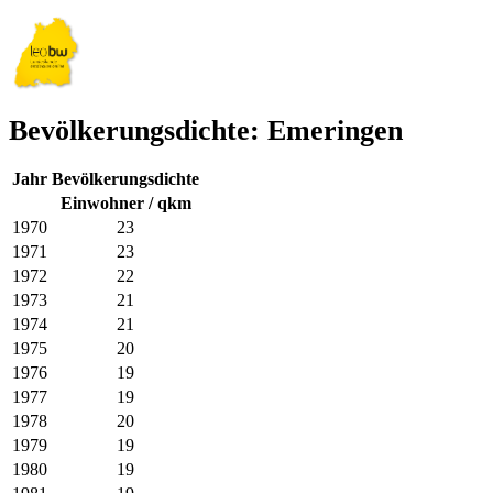
Bevölkerungsdichte: Emeringen
Jahr
Bevölkerungsdichte
Einwohner / qkm
1970
23
1971
23
1972
22
1973
21
1974
21
1975
20
1976
19
1977
19
1978
20
1979
19
1980
19