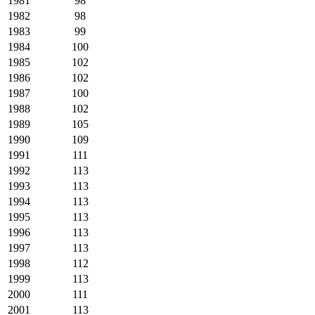
1981
98
1982
98
1983
99
1984
100
1985
102
1986
102
1987
100
1988
102
1989
105
1990
109
1991
111
1992
113
1993
113
1994
113
1995
113
1996
113
1997
113
1998
112
1999
113
2000
111
2001
113