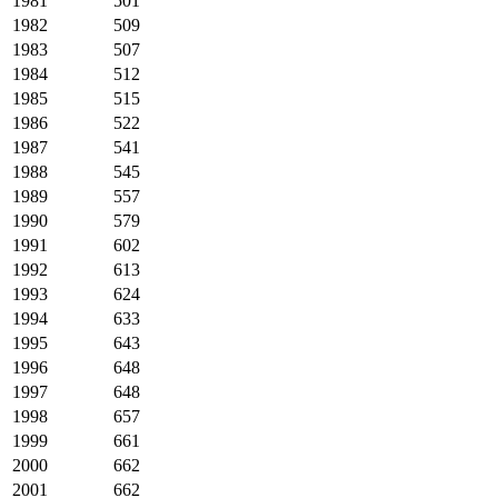
1981
501
1982
509
1983
507
1984
512
1985
515
1986
522
1987
541
1988
545
1989
557
1990
579
1991
602
1992
613
1993
624
1994
633
1995
643
1996
648
1997
648
1998
657
1999
661
2000
662
2001
662