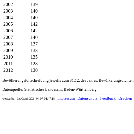
2002
139
2003
140
2004
140
2005
142
2006
142
2007
140
2008
137
2009
138
2010
135
2011
128
2012
130
Bevölkerungsfortschreibung jeweils zum 31.12. des Jahres. Bevölkerungsdichte 
Datenquelle: Statistisches Landesamt Baden-Württemberg.
|
Impressum
|
Datenschutz
|
Feedback
|
Drucken
created by _LeoGraph 2024-04-07 04:47:18