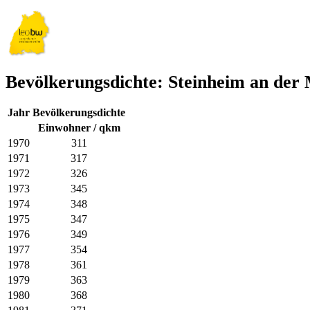
Bevölkerungsdichte: Steinheim an der
Jahr
Bevölkerungsdichte
Einwohner / qkm
1970
311
1971
317
1972
326
1973
345
1974
348
1975
347
1976
349
1977
354
1978
361
1979
363
1980
368