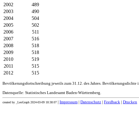
2002
489
2003
490
2004
504
2005
502
2006
511
2007
516
2008
518
2009
518
2010
519
2011
515
2012
515
Bevölkerungsfortschreibung jeweils zum 31.12. des Jahres. Bevölkerungsdichte 
Datenquelle: Statistisches Landesamt Baden-Württemberg.
|
Impressum
|
Datenschutz
|
Feedback
|
Drucken
created by _LeoGraph 2024-03-09 18:38:07