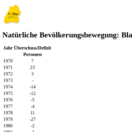
Natürliche Bevölkerungsbewegung: Bla
Jahr
Überschuss/Defizit
Personen
1970
7
1971
23
1972
3
1973
-
1974
-14
1975
-12
1976
-5
1977
-4
1978
11
1979
-27
1980
-2