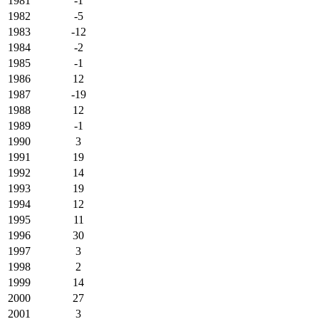
1981
-1
1982
-5
1983
-12
1984
-2
1985
-1
1986
12
1987
-19
1988
12
1989
-1
1990
3
1991
19
1992
14
1993
19
1994
12
1995
11
1996
30
1997
3
1998
2
1999
14
2000
27
2001
3