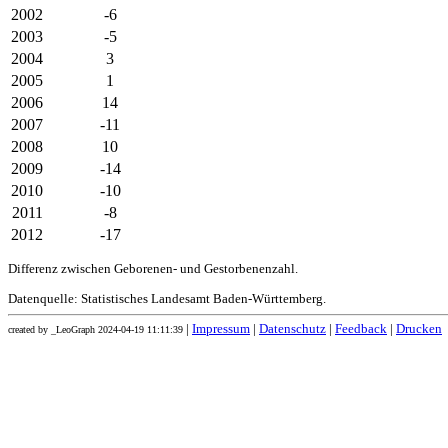
2002
-6
2003
-5
2004
3
2005
1
2006
14
2007
-11
2008
10
2009
-14
2010
-10
2011
-8
2012
-17
Differenz zwischen Geborenen- und Gestorbenenzahl.
Datenquelle: Statistisches Landesamt Baden-Württemberg.
|
Impressum
|
Datenschutz
|
Feedback
|
Drucken
created by _LeoGraph 2024-04-19 11:11:39