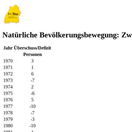
Natürliche Bevölkerungsbewegung: Zwe
Jahr
Überschuss/Defizit
Personen
1970
3
1971
1
1972
6
1973
-7
1974
2
1975
-6
1976
5
1977
-10
1978
-7
1979
-3
1980
-10