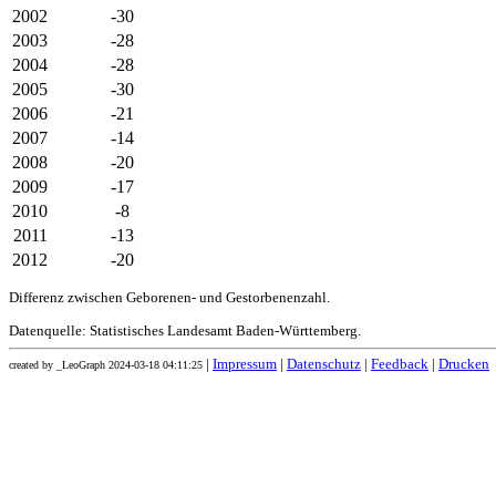
2002
-30
2003
-28
2004
-28
2005
-30
2006
-21
2007
-14
2008
-20
2009
-17
2010
-8
2011
-13
2012
-20
Differenz zwischen Geborenen- und Gestorbenenzahl.
Datenquelle: Statistisches Landesamt Baden-Württemberg.
|
Impressum
|
Datenschutz
|
Feedback
|
Drucken
created by _LeoGraph 2024-03-18 04:11:25