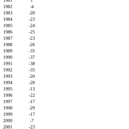
1981
1
1982
-4
1983
-20
1984
-23
1985
-24
1986
-25
1987
-23
1988
-26
1989
-35
1990
-37
1991
-38
1992
-35
1993
-20
1994
-20
1995
-13
1996
-22
1997
-17
1998
-29
1999
-17
2000
-7
2001
-23