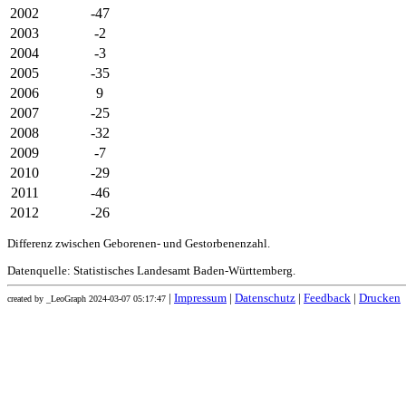
2002
-47
2003
-2
2004
-3
2005
-35
2006
9
2007
-25
2008
-32
2009
-7
2010
-29
2011
-46
2012
-26
Differenz zwischen Geborenen- und Gestorbenenzahl.
Datenquelle: Statistisches Landesamt Baden-Württemberg.
|
Impressum
|
Datenschutz
|
Feedback
|
Drucken
created by _LeoGraph 2024-03-07 05:17:47