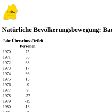
Natürliche Bevölkerungsbewegung: Ba
Jahr
Überschuss/Defizit
Personen
1970
75
1971
55
1972
63
1973
17
1974
66
1975
13
1976
-9
1977
9
1978
-27
1979
-15
1980
13