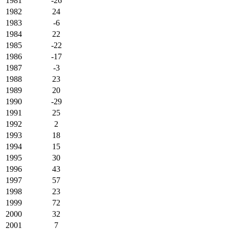
1981
-26
1982
24
1983
-6
1984
22
1985
-22
1986
-17
1987
-3
1988
23
1989
20
1990
-29
1991
25
1992
2
1993
18
1994
15
1995
30
1996
43
1997
57
1998
23
1999
72
2000
32
2001
7