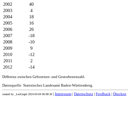
2002
40
2003
4
2004
18
2005
16
2006
26
2007
-18
2008
-10
2009
9
2010
-12
2011
2
2012
-14
Differenz zwischen Geborenen- und Gestorbenenzahl.
Datenquelle: Statistisches Landesamt Baden-Württemberg.
|
Impressum
|
Datenschutz
|
Feedback
|
Drucken
created by _LeoGraph 2024-03-04 00:08:36