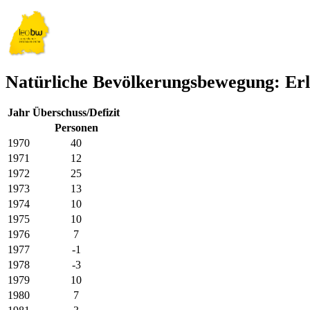
Natürliche Bevölkerungsbewegung: Er
Jahr
Überschuss/Defizit
Personen
1970
40
1971
12
1972
25
1973
13
1974
10
1975
10
1976
7
1977
-1
1978
-3
1979
10
1980
7