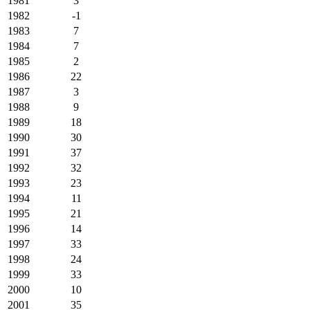
1981
3
1982
-1
1983
7
1984
7
1985
2
1986
22
1987
3
1988
9
1989
18
1990
30
1991
37
1992
32
1993
23
1994
11
1995
21
1996
14
1997
33
1998
24
1999
33
2000
10
2001
35