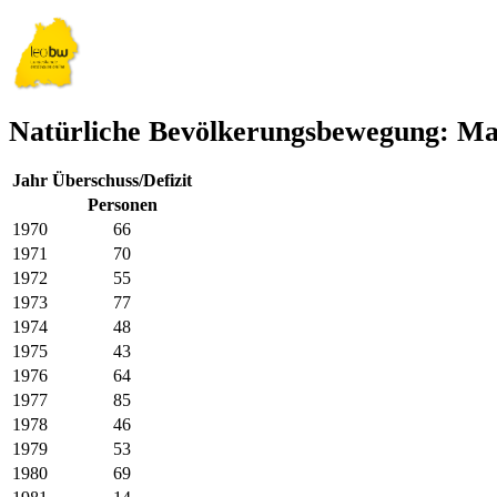
Natürliche Bevölkerungsbewegung: Ma
Jahr
Überschuss/Defizit
Personen
1970
66
1971
70
1972
55
1973
77
1974
48
1975
43
1976
64
1977
85
1978
46
1979
53
1980
69