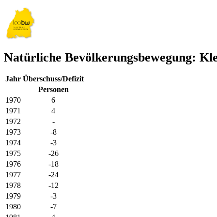
Natürliche Bevölkerungsbewegung: Kle
Jahr
Überschuss/Defizit
Personen
1970
6
1971
4
1972
-
1973
-8
1974
-3
1975
-26
1976
-18
1977
-24
1978
-12
1979
-3
1980
-7