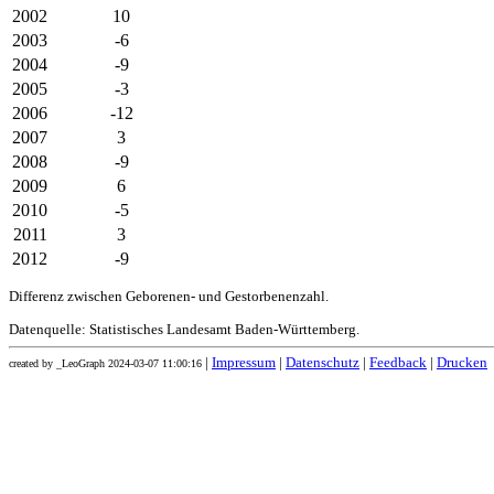
2002
10
2003
-6
2004
-9
2005
-3
2006
-12
2007
3
2008
-9
2009
6
2010
-5
2011
3
2012
-9
Differenz zwischen Geborenen- und Gestorbenenzahl.
Datenquelle: Statistisches Landesamt Baden-Württemberg.
|
Impressum
|
Datenschutz
|
Feedback
|
Drucken
created by _LeoGraph 2024-03-07 11:00:16