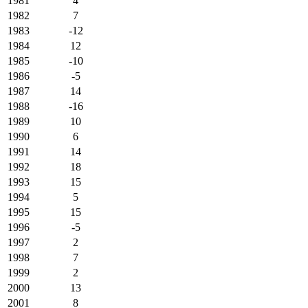
1981
4
1982
7
1983
-12
1984
12
1985
-10
1986
-5
1987
14
1988
-16
1989
10
1990
6
1991
14
1992
18
1993
15
1994
5
1995
15
1996
-5
1997
2
1998
7
1999
2
2000
13
2001
8