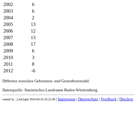
2002
6
2003
6
2004
2
2005
13
2006
12
2007
13
2008
17
2009
6
2010
3
2011
8
2012
-6
Differenz zwischen Geborenen- und Gestorbenenzahl.
Datenquelle: Statistisches Landesamt Baden-Württemberg.
|
Impressum
|
Datenschutz
|
Feedback
|
Drucken
created by _LeoGraph 2024-04-10 20:22:08