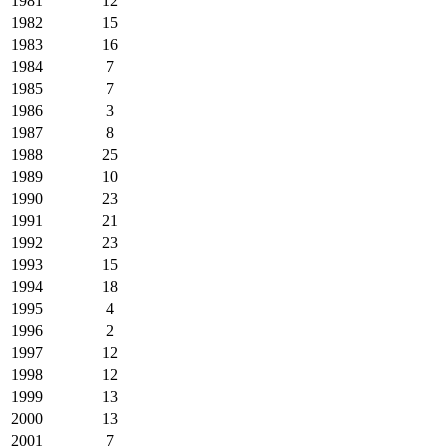
1981
12
1982
15
1983
16
1984
7
1985
7
1986
3
1987
8
1988
25
1989
10
1990
23
1991
21
1992
23
1993
15
1994
18
1995
4
1996
2
1997
12
1998
12
1999
13
2000
13
2001
7