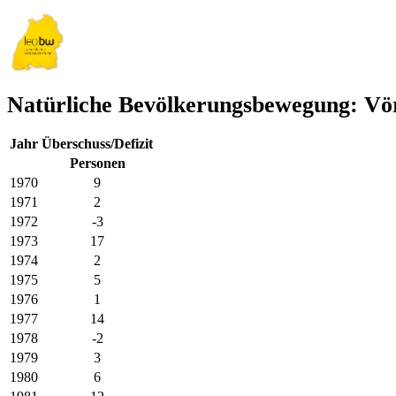
Natürliche Bevölkerungsbewegung: Vör
Jahr
Überschuss/Defizit
Personen
1970
9
1971
2
1972
-3
1973
17
1974
2
1975
5
1976
1
1977
14
1978
-2
1979
3
1980
6