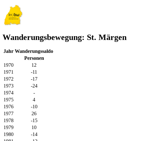
Wanderungsbewegung: St. Märgen
Jahr
Wanderungssaldo
Personen
1970
12
1971
-11
1972
-17
1973
-24
1974
-
1975
4
1976
-10
1977
26
1978
-15
1979
10
1980
-14