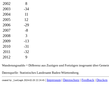
2002
8
2003
-34
2004
11
2005
12
2006
-29
2007
-8
2008
3
2009
-13
2010
-31
2011
-32
2012
9
Wanderungssaldo = Differenz aus Zuzügen und Fortzügen insgesamt über Gemei
Datenquelle: Statistisches Landesamt Baden-Württemberg.
|
Impressum
|
Datenschutz
|
Feedback
|
Drucken
created by _LeoGraph 2024-02-20 22:24:45