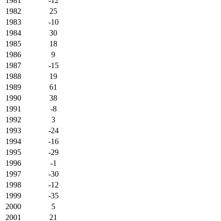
1981
-12
1982
25
1983
-10
1984
30
1985
18
1986
9
1987
-15
1988
19
1989
61
1990
38
1991
-8
1992
3
1993
-24
1994
-16
1995
-29
1996
-1
1997
-30
1998
-12
1999
-35
2000
5
2001
21